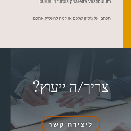
purus in turpis pharetra vestibulum.
תכתבו על ניסיון שלכם או למה להעסיק אתכם
צריך/ה ייעוץ?
ליצירת קשר