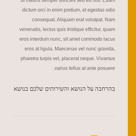
ut mauris semper ultricies sed eu nisi. Etiam
dictum orci in enim pretium, et egestas odio
consequat. Aliquam erat volutpat. Nam
venenatis, lectus quis tristique efficitur, quam
eros interdum nunc, sit amet commodo lacus
eros at ligula. Maecenas vel nunc gravida,
pharetra turpis vel, placerat neque. Vivamus
varius tellus at ante posuere.
בהרחבה על הנושא והשירותים שלכם בנושא