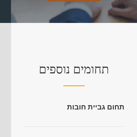
תחומים נוספים
תחום גביית חובות