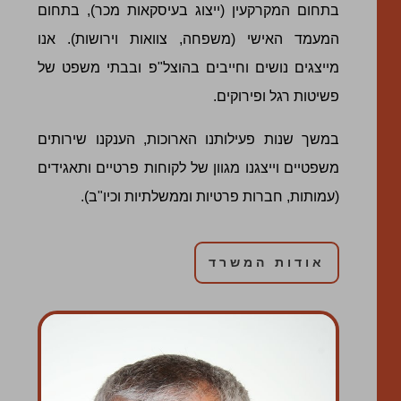
בתחום המקרקעין (ייצוג בעיסקאות מכר), בתחום
המעמד האישי (משפחה, צוואות וירושות). אנו
מייצגים נושים וחייבים בהוצל"פ ובבתי משפט של
פשיטות רגל ופירוקים.
במשך שנות פעילותנו הארוכות, הענקנו שירותים
משפטיים וייצגנו מגוון של לקוחות פרטיים ותאגידים
(עמותות, חברות פרטיות וממשלתיות וכיו"ב).
אודות המשרד