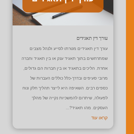
עורך דין תאגידים
עורך דין תאגידים מטרתו לסייע ולנהל מצבים
שמתרחשים בתוך תאגיד ענק או בין תאגיד וחברה
אחרת. הליכים בתאגיד או בין חברות הם גדולים,
מרובי סעיפים ובדרך-כלל כוללים העברות של
כספים רבים. השאיפה היא לייצר תהליך חלק ונוח
לפעולה, שיתרום להמשכיות נקייה של מהלך
העסקים. מהו תאגיד?...
קראו עוד