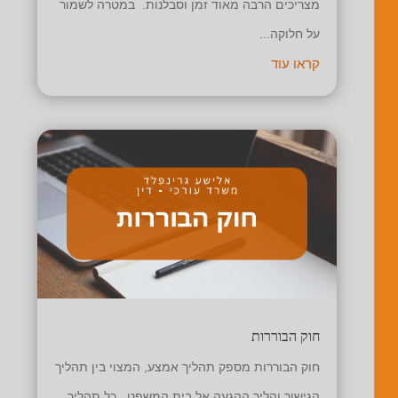
מצריכים הרבה מאוד זמן וסבלנות. במטרה לשמור
על חלוקה...
קראו עוד
חוק הבוררות
חוק הבוררות מספק תהליך אמצע, המצוי בין תהליך
הגישור והליך ההגעה אל בית המשפט. כל תהליך