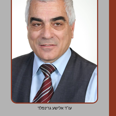
עו"ד אלישע גרינפלד