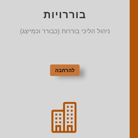
בוררויות
ניהול הליכי בוררות (כבורר וכמייצג)
להרחבה
