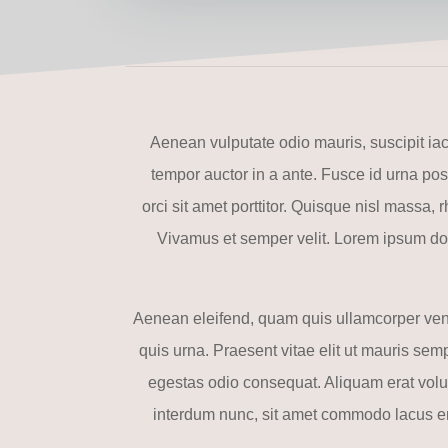
Aenean vulputate odio mauris, suscipit ia
tempor auctor in a ante. Fusce id urna posu
orci sit amet porttitor. Quisque nisl massa
Vivamus et semper velit. Lorem ipsum dolo
Aenean eleifend, quam quis ullamcorper vene
quis urna. Praesent vitae elit ut mauris semp
egestas odio consequat. Aliquam erat volutp
interdum nunc, sit amet commodo lacus ero