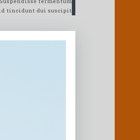
. Suspendisse fermentum
d tincidunt dui suscipit.