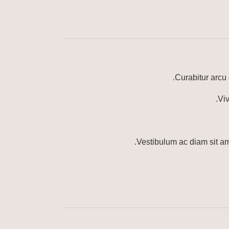
Curabitur arcu 
Viv
Vestibulum ac diam sit a