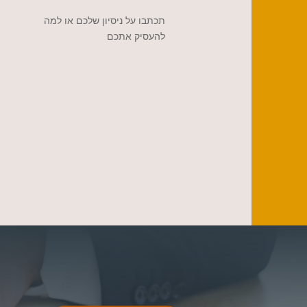
תכתבו על ניסיון שלכם או למה
להעסיק אתכם