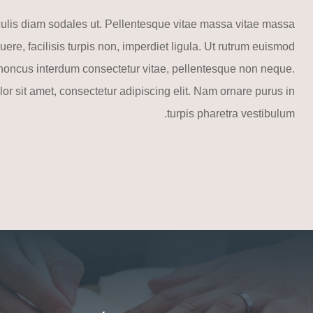
culis diam sodales ut. Pellentesque vitae massa vitae massa
ere, facilisis turpis non, imperdiet ligula. Ut rutrum euismod
, rhoncus interdum consectetur vitae, pellentesque non neque.
r sit amet, consectetur adipiscing elit. Nam ornare purus in
turpis pharetra vestibulum.