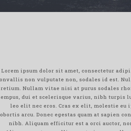
Lorem ipsum dolor sit amet, consectetur adipis
onvallis non vulputate non, sodales id est. Nul
retium. Nullam vitae nisi at purus sodales rho
tempus, dui et scelerisque varius, nibh turpis l
leo elit nec eros. Cras ex elit, molestie e
lobortis arcu. Donec egestas quam at sapien con
nibh. Aliquam efficitur est a orci auctor, n