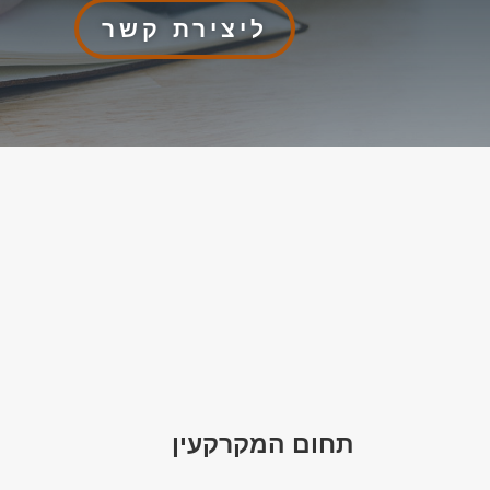
ליצירת קשר
תחום המקרקעין