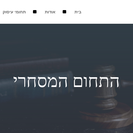
בית
אודות
תחומי עיסוק
התחום המסחרי