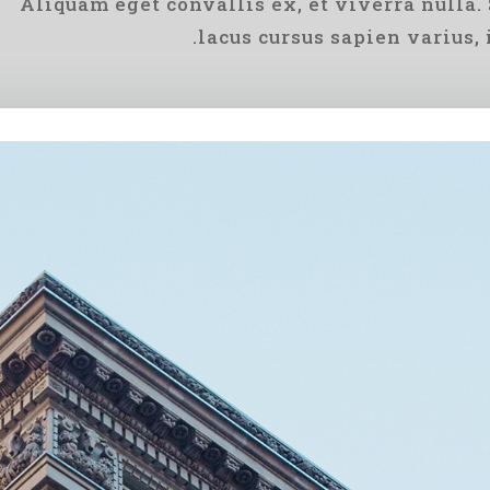
Aliquam eget convallis ex, et viverra nulla
lacus cursus sapien varius, i