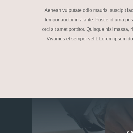
Aenean vulputate odio mauris, suscipit ia
tempor auctor in a ante. Fusce id urna posu
orci sit amet porttitor. Quisque nisl massa
Vivamus et semper velit. Lorem ipsum dolo