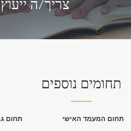
צריך/ה ייעוץ
תחומים נוספים
תחום המעמד האישי
תחום גב