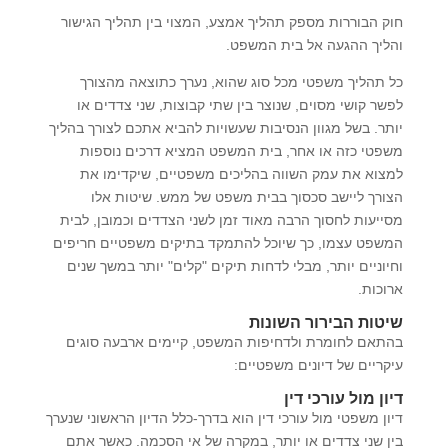
חוק הבוררות מספק תהליך אמצע, המצוי בין תהליך הגישור
והליך ההגעה אל בית המשפט.
כל תהליך משפטי מכל סוג שהוא, נערך כתוצאה מהצורך
לפשר קושי מסוים, שנוצר בין שתי קבוצות, שני צדדים או
יותר. בשל מגוון הנסיבות שעשויות להביא אתכם לצורך בהליך
משפטי כזה או אחר, בית המשפט המציא דרכים נוספות
למצוא את עמק השווה בהליכים משפטיים, שיקדימו את
הצורך ליישב סכסוך בבית משפט של ממש. שיטות אלו
מסייעות לחסוך הרבה מאוד זמן לשני הצדדים וכמובן, לבית
המשפט עצמו, כך שיוכל להתמקד בתיקים משפטיים חריפים
וחיוניים יותר, מבלי לדחות תיקים "קלים" יותר במשך שנים
ארוכות.
שיטות הבירור השונות
בהתאם לחומרת ולדחיפות המשפט, קיימים ארבעה סוגים
עיקריים של דיונים משפטיים:
דיון מול עורכי דין
דיון משפטי מול עורכי דין הוא בדרך-כלל הדיון הראשוני שנערך
בין שני צדדים או יותר, במקרה של אי הסכמה. כאשר אתם