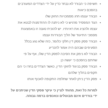
חשיפה כי הבורר לא נבחר כדין על ידי הצדדים המעורבים
בהסכם כיאות
הבורר עצמו חרג מסמכויות החוק שלו
הצד המפסיד מרגיש כי לא ניתנה לו ההזדמנות לבטא את
עצמו ולהציג את ראיותיו. יש להוכיח טענה זו באמצעות
מסמכי התיעוד של הליך הבוררות עצמו
הבורר פסק פסק דין חלקי כלומר, כזה שלא נגע בכלל
הסעיפים שבהם היה אמור להכריע
הבורר לא נימק את הסיבה לפסק הדין שלו, אף על פי
שחתם בהסכם כי יעשה כן
הבורר פסק בניגוד לחוקי הדין, כאשר הצדדים בחרו כי הם
תקפים בהליך שלהם
פסק הדין ניתן לאחר שחלפה התקופה לאכוף אותו
למרות כל זאת, מהותי לציין כי עיקר פסקי הדין שניתנים על
ידי בוררים אינם מבוטלים ונאכפים ברמה גבוהה.