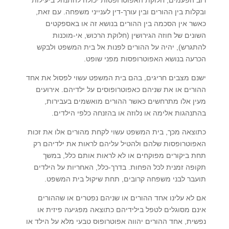
ובקלות בין ההורים ובין עורך-דין לענייני משפחה. עם זאת,
כאשר אין הסכמה בין ההורים בנושא זה או באספקטים
השונים של חוזה הגירושין (חלוקת הרכוש, אי-מוכנות
להתגרש), יהיה על ההורים לפנות אל בית המשפט ולבקש
הכרעה בנושא האפוטרופסות מפני שופט.
ישנם מצבים חריגים, בהם בית המשפט עשוי לפסול את אחד
ההורים או את שניהם כאפוטרופוסים על ילדיהם. אירועים
מעין אלו מתרחשים כאשר ההורים מואשמים בעבירות,
בהתנהגות אלימה או נלוזה או בהזנחה כלפי הילדים.
כתוצאה מכך, בית המשפט עשוי לקחת מהורים אלו את זכות
האפוטרופסות שלהם ולהטיל עליהם לראות את ילדיהם רק
תחת ביקורים מפוקחים או לא לראות אותם כלל, במשך
תקופה זמנית לכל הפחות. בדרך-כלל, האחריות על הילדים
תועבר לבני משפחה קרובים, תחת שיקול בית המשפט.
אם לא עלינו אחד ההורים או שניהם נפטרים או שההורים
אינם מסוגלים לטפל בילידיהם כתוצאה מפגיעה פיזית או
נפשית, אחד ההורים יהווה אפוטרופוס טבעי מלא על הילד או