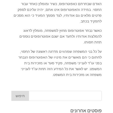
האדם שבחרתם כאפוטרופוס, כשיר ומומלץ כאחד עבור
החסוי. במידה והאפוטרופוס אינו אתם, יהיה עליכם לספק
פרטים מלאים גם אודותיו, לצד מסמך המעיד כי הוא מסכים
לתפקיד בכתב.
כאשר נבחר אפוטרופוס מחוץ למשפחה, מומלץ לדאוג
להמלצות אודותיו ולתעד אם ישנם אפוטרופוסים נוספים
תחת חסותו.
על כל בני המשפחה שמהווים מדרגה ראשונה של החסוי,
לחתום כי הם מאשרים את מינויו של האפוטרופוס הנבחר
בפני עו"ד לענייני משפחה, פקיד סעד או מזכירות בית
המשפט. יש לאשר את כל המידע הזה תחת עו"ד לענייני
משפחה או מזכירות בית המשפט.
פוסטים אחרונים